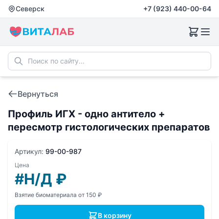
Северск
+7 (923) 440-00-64
Вернуться
Профиль ИГХ - одно антитело +
пересмотр гистологических препаратов
Артикул:
99-00-987
Цена
#Н/Д
₽
Взятие биоматериала от 150 ₽
В корзину