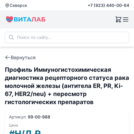
Северск
+7 (923) 440-00-64
Вернуться
Профиль Иммуногистохимическая
диагностика рецепторного статуса рака
молочной железы (антитела ER, PR, Ki-
67, HER2/neu) + пересмотр
гистологических препаратов
Артикул:
99-00-988
Цена
#Н/Д
₽