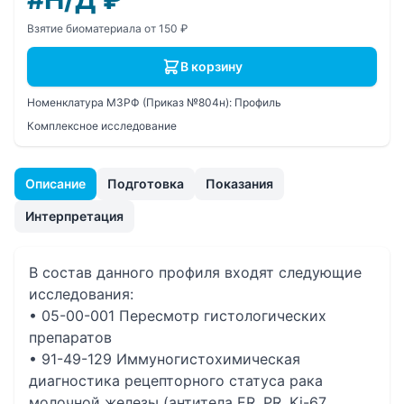
Взятие биоматериала от 150 ₽
В корзину
Номенклатура МЗРФ (Приказ №804н):
Профиль
Комплексное исследование
Описание
Подготовка
Показания
Интерпретация
В состав данного профиля входят следующие
исследования:
• 05-00-001 Пересмотр гистологических
препаратов
• 91-49-129 Иммуногистохимическая
диагностика рецепторного статуса рака
молочной железы (антитела ER, PR, Ki-67,