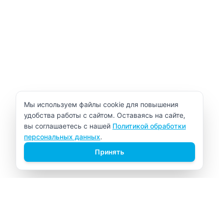
Уведомление об использовании cookie
Мы используем файлы cookie для повышения
удобства работы с сайтом. Оставаясь на сайте,
вы соглашаетесь с нашей
Политикой обработки
персональных данных
.
Принять
ВИТАЛАБ