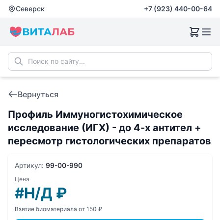
Северск
+7 (923) 440-00-64
Вернуться
Профиль Иммуногистохимическое
исследование (ИГХ) - до 4-х антител +
пересмотр гистологических препаратов
Артикул:
99-00-990
Цена
#Н/Д
₽
Взятие биоматериала от 150 ₽