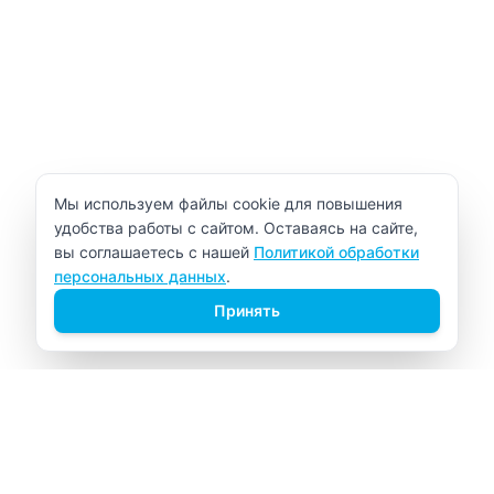
Уведомление об использовании cookie
Мы используем файлы cookie для повышения
удобства работы с сайтом. Оставаясь на сайте,
вы соглашаетесь с нашей
Политикой обработки
персональных данных
.
Принять
ВИТАЛАБ
Медицинский центр в Северске