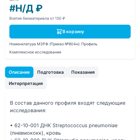
#Н/Д
₽
Взятие биоматериала от 150 ₽
В корзину
Номенклатура МЗРФ (Приказ №804н):
Профиль
Комплексное исследование
Описание
Подготовка
Показания
Интерпретация
В состав данного профиля входят следующие
исследования:
• 62-10-001 ДНК Streptococcus pneumoniae
(пневмококк), кровь