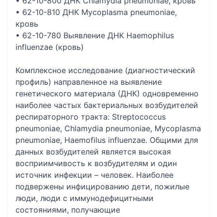
• 62-10-800 ДНК Chlamydia pneumoniae, кровь
• 62-10-810 ДНК Мусоplasma pneumoniae,
кровь
• 62-10-780 Выявление ДНК Haemophilus
influenzae (кровь)
Комплексное исследование (диагностический
профиль) направленное на выявление
генетического материала (ДНК) одновременно
наиболее частых бактериальных возбудителей
респираторного тракта: Streptococcus
pneumoniae, Chlamydia pneumoniae, Mycoplasma
pneumoniae, Haemofilus influenzae. Общими для
данных возбудителей является высокая
восприимчивость к возбудителям и один
источник инфекции – человек. Наиболее
подвержены инфицированию дети, пожилые
люди, люди с иммунодефицитными
состояниями, получающие