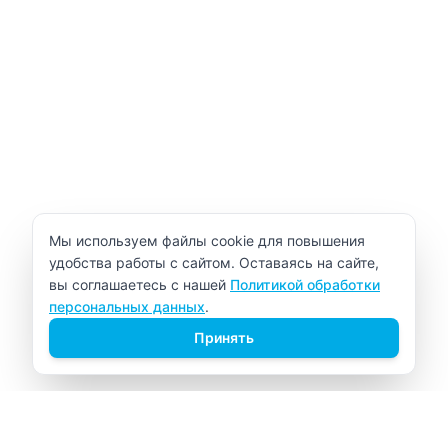
Уведомление об использовании cookie
Мы используем файлы cookie для повышения
удобства работы с сайтом. Оставаясь на сайте,
вы соглашаетесь с нашей
Политикой обработки
персональных данных
.
Принять
ВИТАЛАБ