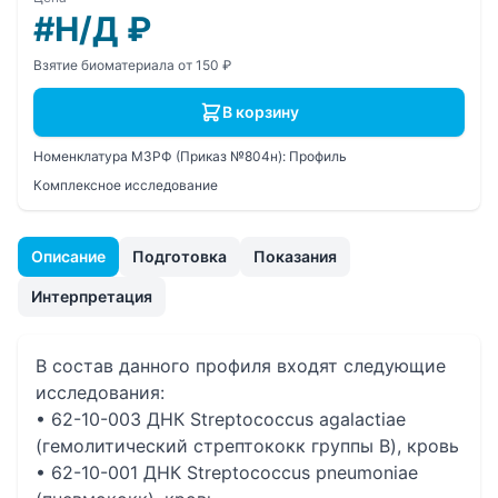
#Н/Д
₽
Взятие биоматериала от 150 ₽
В корзину
Номенклатура МЗРФ (Приказ №804н):
Профиль
Комплексное исследование
Описание
Подготовка
Показания
Интерпретация
В состав данного профиля входят следующие
исследования:
• 62-10-003 ДНК Streptococcus agalactiae
(гемолитический стрептококк группы В), кровь
• 62-10-001 ДНК Streptococcus pneumoniae