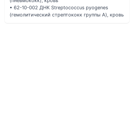
(пневмококк), кровь
• 62-10-002 ДНК Streptococcus pyogenes
(гемолитический стрептококк группы А), кровь