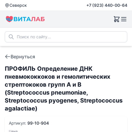
Северск
+7 (923) 440-00-64
Вернуться
ПРОФИЛЬ Определение ДНК
пневмококкоков и гемолитических
стрептококов групп A и B
(Streptococcus pneumoniae,
Streptococcus pyogenes, Streptococcus
agalactiae)
Артикул:
99-10-904
Цена