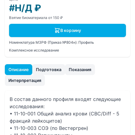
#Н/Д
₽
Взятие биоматериала от 150 ₽
В корзину
Номенклатура МЗРФ (Приказ №804н):
Профиль
Комплексное исследование
Описание
Подготовка
Показания
Интерпретация
В состав данного профиля входят следующие
исследования:
• 11-10-001 Общий анализ крови (CBC/Diff - 5
фракций лейкоцитов)
• 11-10-003 СОЭ (по Вестергрен)