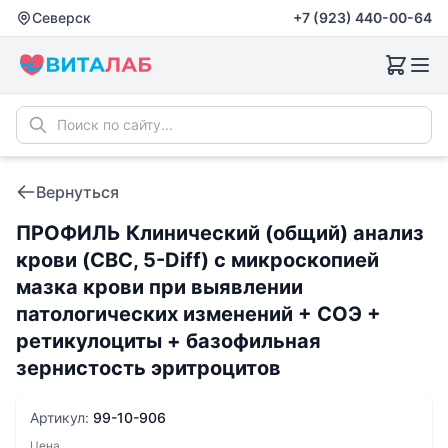
Северск
+7 (923) 440-00-64
Вернуться
ПРОФИЛЬ Клинический (общий) анализ
крови (CBC, 5-Diff) с микроскопией
мазка крови при выявлении
патологических изменений + СОЭ +
ретикулоциты + базофильная
зернистость эритроцитов
Артикул:
99-10-906
Цена