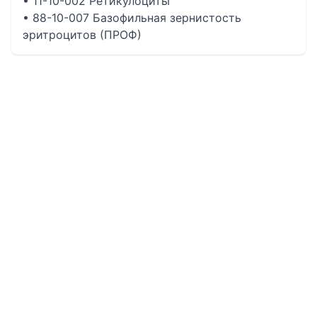
• 11-10-002 Ретикулоциты
• 88-10-007 Базофильная зернистость
эритроцитов (ПРОФ)