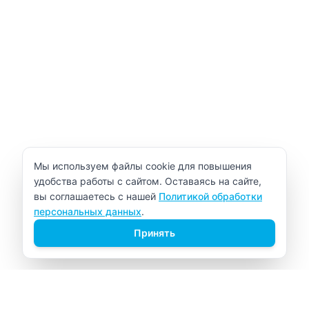
Уведомление об использовании cookie
Мы используем файлы cookie для повышения
удобства работы с сайтом. Оставаясь на сайте,
вы соглашаетесь с нашей
Политикой обработки
персональных данных
.
Принять
ВИТАЛАБ