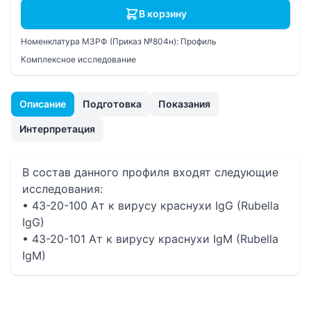
В корзину
Номенклатура МЗРФ (Приказ №804н):
Профиль
Комплексное исследование
Описание
Подготовка
Показания
Интерпретация
В состав данного профиля входят следующие
исследования:
• 43-20-100 Ат к вирусу краснухи IgG (Rubella
IgG)
• 43-20-101 Ат к вирусу краснухи IgM (Rubella
IgM)