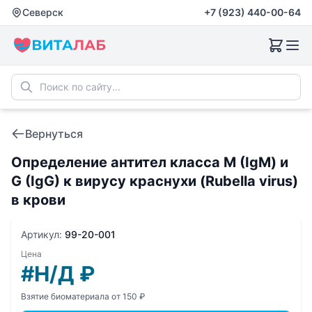
Северск
+7 (923) 440-00-64
Вернуться
Определение антител класса М (IgM) и
G (IgG) к вирусу краснухи (Rubella virus)
в крови
Артикул:
99-20-001
Цена
#Н/Д
₽
Взятие биоматериала от 150 ₽