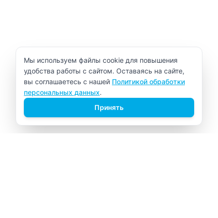
Уведомление об использовании cookie
Мы используем файлы cookie для повышения
удобства работы с сайтом. Оставаясь на сайте,
вы соглашаетесь с нашей
Политикой обработки
персональных данных
.
Принять
ВИТАЛАБ
Медицинский центр в Северске
Навигация