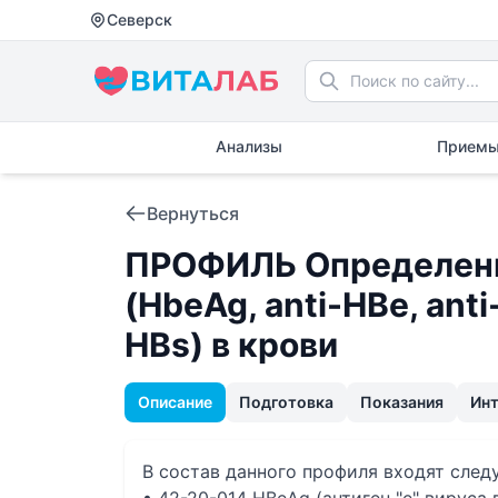
Северск
Анализы
Приемы
Вернуться
ПРОФИЛЬ Определение
(HbeAg, anti-HBe, anti
HBs) в крови
Описание
Подготовка
Показания
Ин
В состав данного профиля входят сле