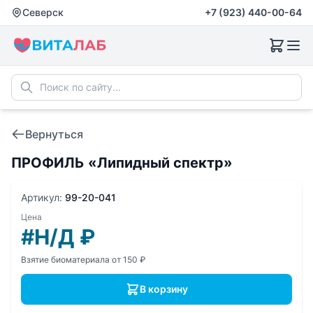
Северск
+7 (923) 440-00-64
Вернуться
ПРОФИЛЬ «Липидный спектр»
Артикул:
99-20-041
Цена
#Н/Д
₽
Взятие биоматериала от 150 ₽
В корзину