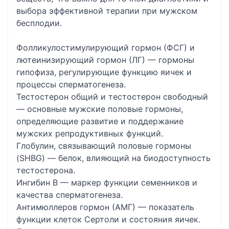
выбора эффективной терапии при мужском
бесплодии.
Фолликулостимулирующий гормон (ФСГ) и
лютеинизирующий гормон (ЛГ) — гормоны
гипофиза, регулирующие функцию яичек и
процессы сперматогенеза.
Тестостерон общий и тестостерон свободный
— основные мужские половые гормоны,
определяющие развитие и поддержание
мужских репродуктивных функций.
Глобулин, связывающий половые гормоны
(SHBG) — белок, влияющий на биодоступность
тестостерона.
Ингибин В — маркер функции семенников и
качества сперматогенеза.
Антимюллеров гормон (АМГ) — показатель
функции клеток Сертоли и состояния яичек.