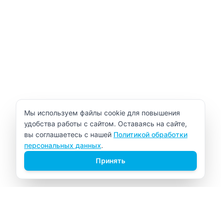
Уведомление об использовании cookie
Мы используем файлы cookie для повышения
удобства работы с сайтом. Оставаясь на сайте,
вы соглашаетесь с нашей
Политикой обработки
персональных данных
.
Принять
ВИТАЛАБ