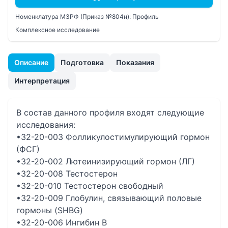
Номенклатура МЗРФ (Приказ №804н):
Профиль
Комплексное исследование
Описание
Подготовка
Показания
Интерпретация
В состав данного профиля входят следующие
исследования:
•32-20-003 Фолликулостимулирующий гормон
(ФСГ)
•32-20-002 Лютеинизирующий гормон (ЛГ)
•32-20-008 Тестостерон
•32-20-010 Тестостерон свободный
•32-20-009 Глобулин, связывающий половые
гормоны (SHBG)
•32-20-006 Ингибин В