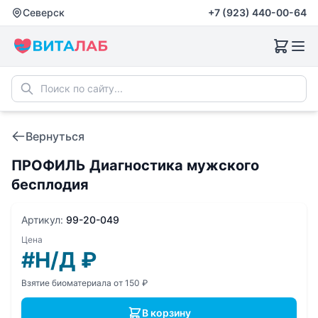
Северск
+7 (923) 440-00-64
Вернуться
ПРОФИЛЬ Диагностика мужского
бесплодия
Артикул:
99-20-049
Цена
#Н/Д
₽
Взятие биоматериала от 150 ₽
В корзину