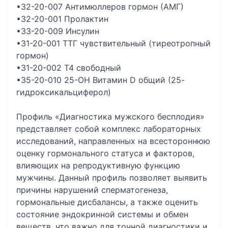
•32-20-007 Антимюллеров гормон (АМГ)
•32-20-001 Пролактин
•33-20-009 Инсулин
•31-20-001 ТТГ чувствительный (тиреотропный
гормон)
•31-20-002 Т4 свободный
•35-20-010 25-OH Витамин D общий (25-
гидроксикальциферол)
Профиль «Диагностика мужского бесплодия»
представляет собой комплекс лабораторных
исследований, направленных на всестороннюю
оценку гормонального статуса и факторов,
влияющих на репродуктивную функцию
мужчины. Данный профиль позволяет выявить
причины нарушений сперматогенеза,
гормональные дисбалансы, а также оценить
состояние эндокринной системы и обмен
веществ, что важно для точной диагностики и