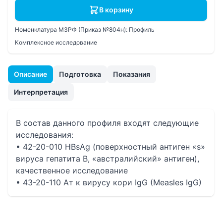
В корзину
Номенклатура МЗРФ (Приказ №804н):
Профиль
Комплексное исследование
Описание
Подготовка
Показания
Интерпретация
В состав данного профиля входят следующие
исследования:
• 42-20-010 HBsAg (поверхностный антиген «s»
вируса гепатита B, «австралийский» антиген),
качественное исследование
• 43-20-110 Ат к вирусу кори IgG (Measles IgG)