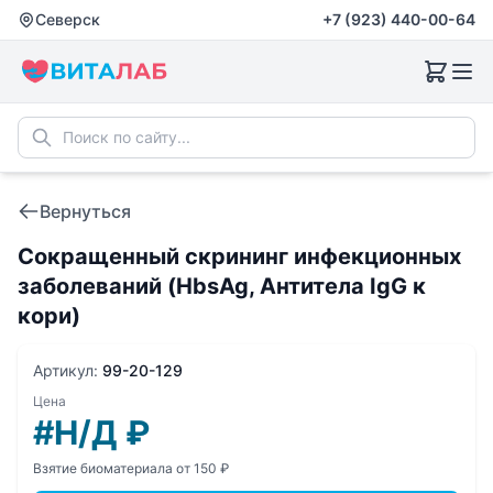
Северск
+7 (923) 440-00-64
Вернуться
Сокращенный скрининг инфекционных
заболеваний (HbsAg, Антитела IgG к
кори)
Артикул:
99-20-129
Цена
#Н/Д
₽
Взятие биоматериала от 150 ₽