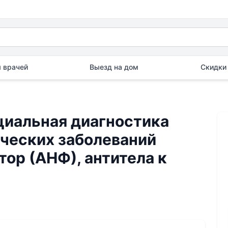
 врачей
Выезд на дом
Скидки 
альная диагностика
ических заболеваний
ор (АНФ), антитела к