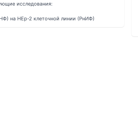
дующие исследования:
НФ) на HEp-2 клеточной линии (РнИФ)