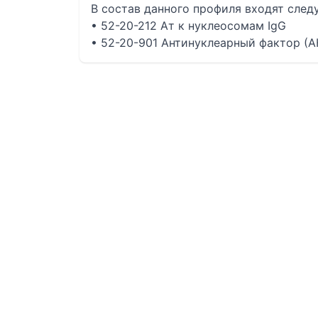
В состав данного профиля входят сле
• 52-20-212 Ат к нуклеосомам IgG
• 52-20-901 Антинуклеарный фактор (А