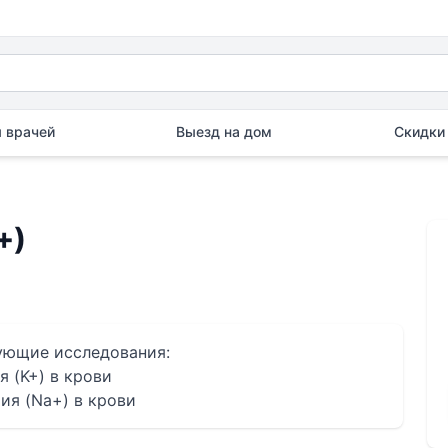
 врачей
Выезд на дом
Скидки 
+)
дующие исследования:
 (K+) в крови
ия (Na+) в крови