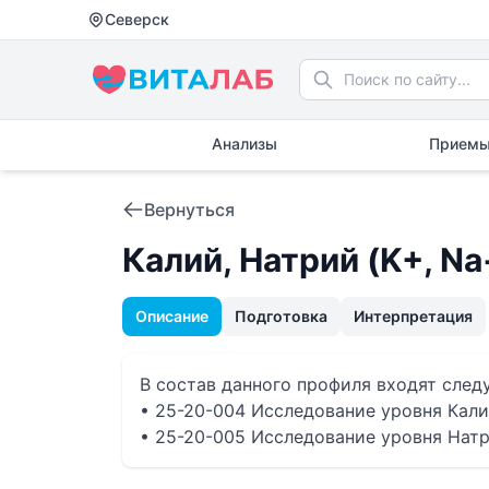
Северск
Анализы
Приемы
Вернуться
Калий, Натрий (K+, Na
Описание
Подготовка
Интерпретация
В состав данного профиля входят сле
• 25-20-004 Исследование уровня Калия
• 25-20-005 Исследование уровня Натр