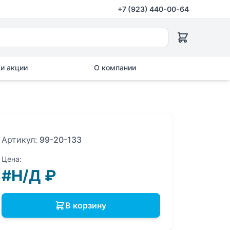
+7 (923) 440-00-64
и акции
О компании
Артикул:
99-20-133
Цена:
#Н/Д
₽
В корзину