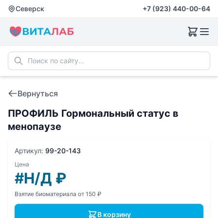
Северск
+7 (923) 440-00-64
Вернуться
ПРОФИЛЬ Гормональный статус в
менопаузе
Артикул:
99-20-143
Цена
#Н/Д
₽
Взятие биоматериала от 150 ₽
В корзину