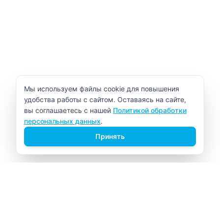
Уведомление об использовании cookie
Мы используем файлы cookie для повышения
удобства работы с сайтом. Оставаясь на сайте,
вы соглашаетесь с нашей
Политикой обработки
персональных данных
.
Принять
ВИТАЛАБ
Медицинский центр в Северске