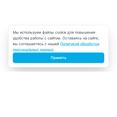
Уведомление об использовании cookie
Мы используем файлы cookie для повышения
удобства работы с сайтом. Оставаясь на сайте,
вы соглашаетесь с нашей
Политикой обработки
персональных данных
.
Принять
ВИТАЛАБ
Медицинский центр в Северске
Навигация