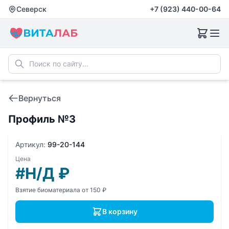
Северск
+7 (923) 440-00-64
Вернуться
Профиль №3
Артикул:
99-20-144
Цена
#Н/Д
₽
Взятие биоматериала от 150 ₽
В корзину