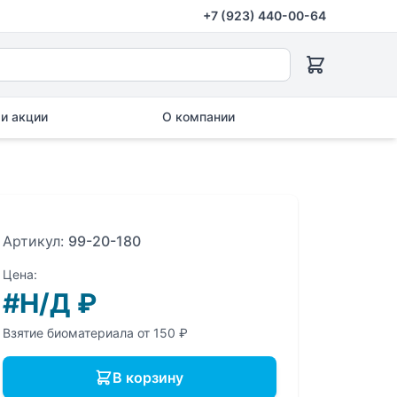
+7 (923) 440-00-64
и акции
О компании
Артикул:
99-20-180
Цена:
#Н/Д
₽
Взятие биоматериала от 150 ₽
В корзину