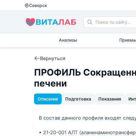
Северск
Анализы
Приемы
Вернуться
ПРОФИЛЬ Сокращенно
печени
Описание
Подготовка
Показания
Ин
В состав данного профиля входят сле
• 21-20-001 АЛТ (аланинаминотрансфер