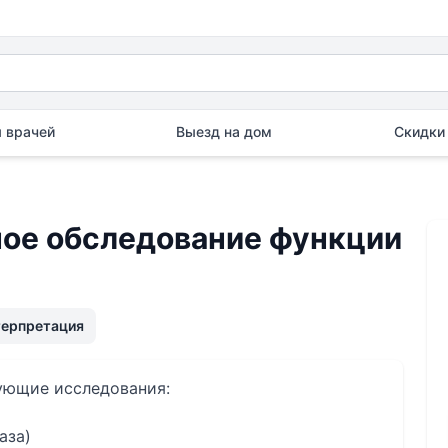
 врачей
Выезд на дом
Скидки 
е обследование функции
терпретация
дующие исследования:
аза)