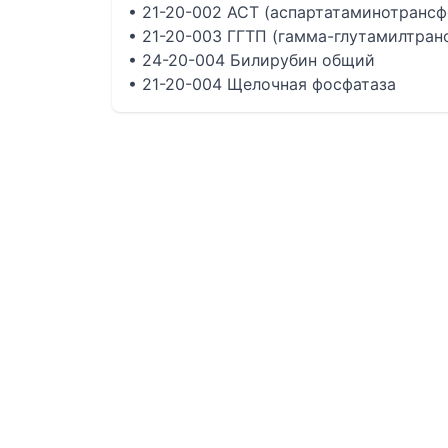
• 21-20-002 АСТ (аспартатаминотрансф
• 21-20-003 ГГТП (гамма-глутамилтран
• 24-20-004 Билирубин общий
• 21-20-004 Щелочная фосфатаза