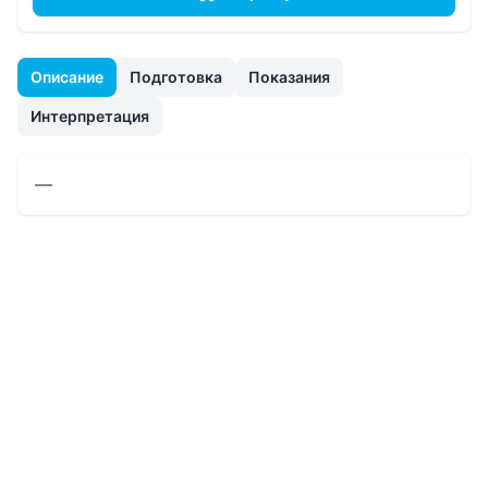
Описание
Подготовка
Показания
Интерпретация
—