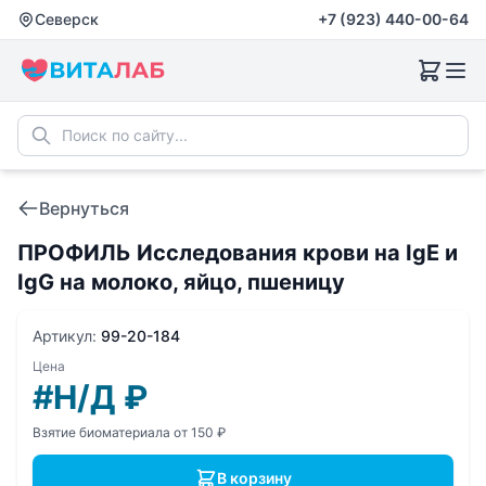
Северск
+7 (923) 440-00-64
Вернуться
ПРОФИЛЬ Исследования крови на IgE и
IgG на молоко, яйцо, пшеницу
Артикул:
99-20-184
Цена
#Н/Д
₽
Взятие биоматериала от 150 ₽
В корзину