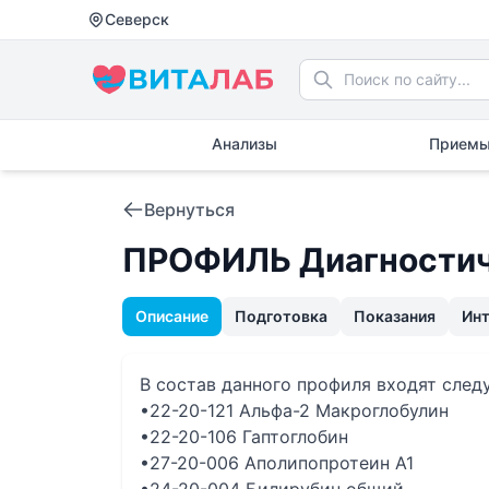
Северск
Анализы
Приемы
Вернуться
ПРОФИЛЬ Диагности
Описание
Подготовка
Показания
Ин
В состав данного профиля входят сле
•22-20-121 Альфа-2 Макроглобулин
•22-20-106 Гаптоглобин
•27-20-006 Аполипопротеин А1