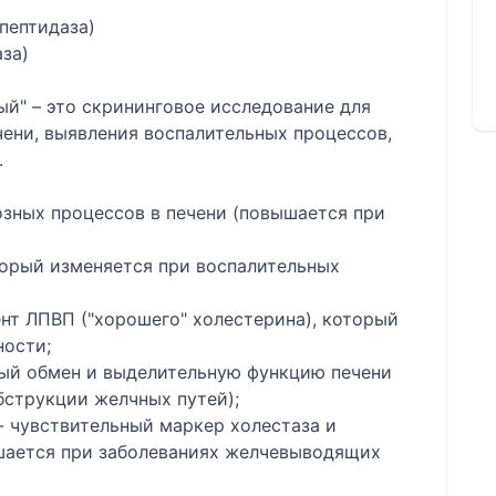
пептидаза)
за)
й" – это скрининговое исследование для
ени, выявления воспалительных процессов,
.
озных процессов в печени (повышается при
торый изменяется при воспалительных
нт ЛПВП ("хорошего" холестерина), который
ности;
ый обмен и выделительную функцию печени
бструкции желчных путей);
- чувствительный маркер холестаза и
шается при заболеваниях желчевыводящих