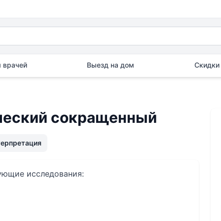
 врачей
Выезд на дом
Скидки 
ческий сокращенный
терпретация
дующие исследования: