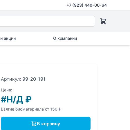
+7 (923) 440-00-64
и акции
О компании
Артикул:
99-20-191
Цена:
#Н/Д
₽
Взятие биоматериала от 150 ₽
В корзину