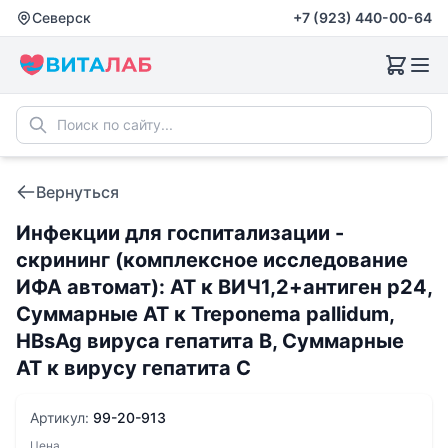
Северск
+7 (923) 440-00-64
Вернуться
Инфекции для госпитализации -
скрининг (комплексное исследование
ИФА автомат): АТ к ВИЧ1,2+антиген p24,
Суммарные АТ к Treponema pallidum,
HBsAg вируса гепатита В, Суммарные
АТ к вирусу гепатита С
Артикул:
99-20-913
Цена