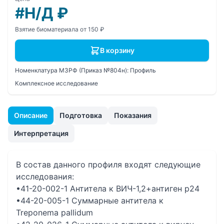
#Н/Д
₽
Взятие биоматериала от 150 ₽
В корзину
Номенклатура МЗРФ (Приказ №804н):
Профиль
Комплексное исследование
Описание
Подготовка
Показания
Интерпретация
В состав данного профиля входят следующие
исследования:
•41-20-002-1 Антитела к ВИЧ-1,2+антиген р24
•44-20-005-1 Суммарные антитела к
Treponema pallidum