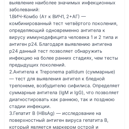
выявление наиболее значимых инфекционных
заболеваний:
1.ВИЧ-Комбо (Ат к ВИЧ1, 2+АГ) —
комбинированный тест четвёртого поколения,
определяющий одновременно антитела к
вирусу иммунодефицита человека 1 и 2 типа и
антиген p24. Благодаря выявлению антигена
p24 данный тест позволяет обнаружить
инфекцию на более ранних стадиях, чем тесты
предыдущих поколений.
2.Антитела к Treponema pallidum (суммарные)
— тест для выявления антител к бледной
трепонеме, возбудителю сифилиса. Определяет
суммарные антитела (IgM и IgG), что позволяет
диагностировать как раннюю, так и позднюю
стадии инфекции.
3.Гепатит В (HBsAg) — исследование на
поверхностный антиген вируса гепатита В,
который является маркером острой и