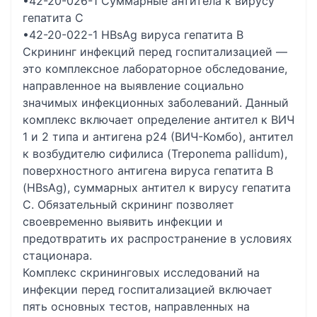
•42-20-026-1 Суммарные антитела к вирусу
гепатита С
•42-20-022-1 HВsAg вируса гепатита В
Скрининг инфекций перед госпитализацией —
это комплексное лабораторное обследование,
направленное на выявление социально
значимых инфекционных заболеваний. Данный
комплекс включает определение антител к ВИЧ
1 и 2 типа и антигена p24 (ВИЧ-Комбо), антител
к возбудителю сифилиса (Treponema pallidum),
поверхностного антигена вируса гепатита В
(HBsAg), суммарных антител к вирусу гепатита
С. Обязательный скрининг позволяет
своевременно выявить инфекции и
предотвратить их распространение в условиях
стационара.
Комплекс скрининговых исследований на
инфекции перед госпитализацией включает
пять основных тестов, направленных на