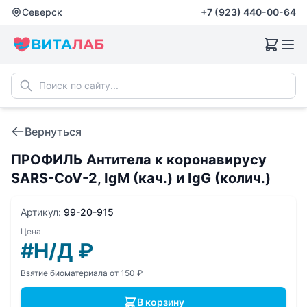
Северск
+7 (923) 440-00-64
Вернуться
ПРОФИЛЬ Антитела к коронавирусу
SARS-CoV-2, IgM (кач.) и IgG (колич.)
Артикул:
99-20-915
Цена
#Н/Д
₽
Взятие биоматериала от 150 ₽
В корзину