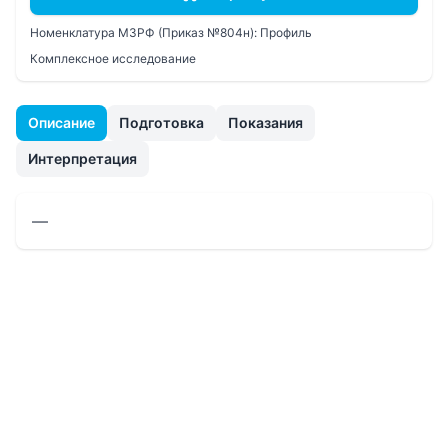
Номенклатура МЗРФ (Приказ №804н):
Профиль
Комплексное исследование
Описание
Подготовка
Показания
Интерпретация
—