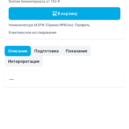
Взятие биоматериала от 150 ₽
В корзину
Номенклатура МЗРФ (Приказ №804н):
Профиль
Комплексное исследование
Описание
Подготовка
Показания
Интерпретация
—