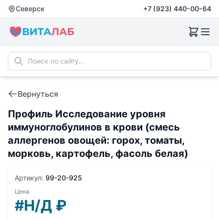
Северск
+7 (923) 440-00-64
Вернуться
Профиль Исследование уровня
иммуноглобулинов в крови (смесь
аллергенов овощей: горох, томаты,
морковь, картофель, фасоль белая)
Артикул:
99-20-925
Цена
#Н/Д
₽