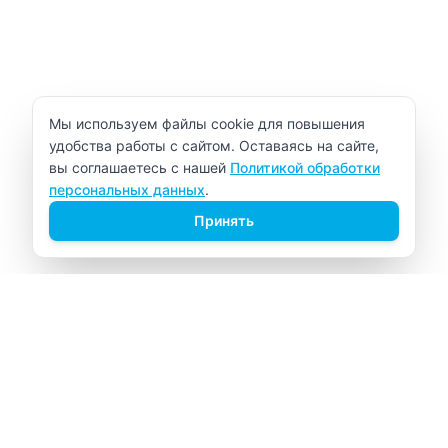
Уведомление об использовании cookie
Мы используем файлы cookie для повышения
удобства работы с сайтом. Оставаясь на сайте,
вы соглашаетесь с нашей
Политикой обработки
персональных данных
.
Принять
ВИТАЛАБ
Медицинский центр в Северске
Навигация