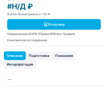
#Н/Д
₽
Взятие биоматериала от 150 ₽
В корзину
Номенклатура МЗРФ (Приказ №804н):
Профиль
Комплексное исследование
Описание
Подготовка
Показания
Интерпретация
—