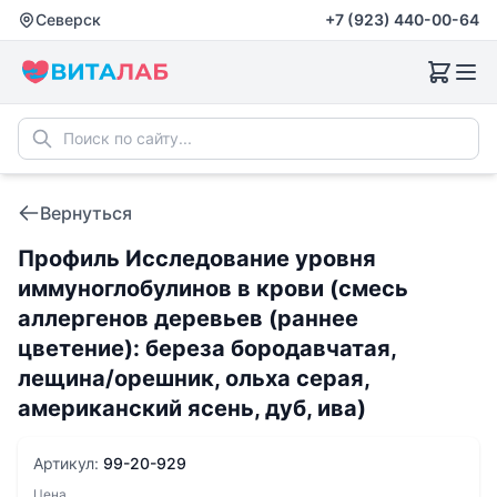
Северск
+7 (923) 440-00-64
Вернуться
Профиль Исследование уровня
иммуноглобулинов в крови (смесь
аллергенов деревьев (раннее
цветение): береза бородавчатая,
лещина/орешник, ольха серая,
американский ясень, дуб, ива)
Артикул:
99-20-929
Цена