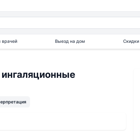
 врачей
Выезд на дом
Скидки 
ингаляционные
терпретация