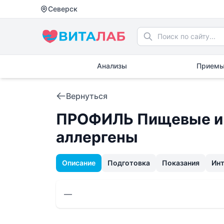
Северск
Анализы
Приемы
Вернуться
ПРОФИЛЬ Пищевые и 
аллергены
Описание
Подготовка
Показания
Ин
—