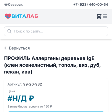
Северск
+7 (923) 440-00-64
Вернуться
ПРОФИЛЬ Аллергены деревьев IgE
(клен ясенелистный, тополь, вяз, дуб,
пекан, ива)
Артикул:
99-20-932
Цена
#Н/Д
₽
Взятие биоматериала от 150 ₽