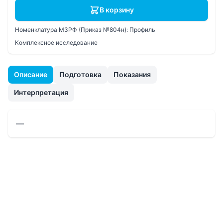
В корзину
Номенклатура МЗРФ (Приказ №804н):
Профиль
Комплексное исследование
Описание
Подготовка
Показания
Интерпретация
—