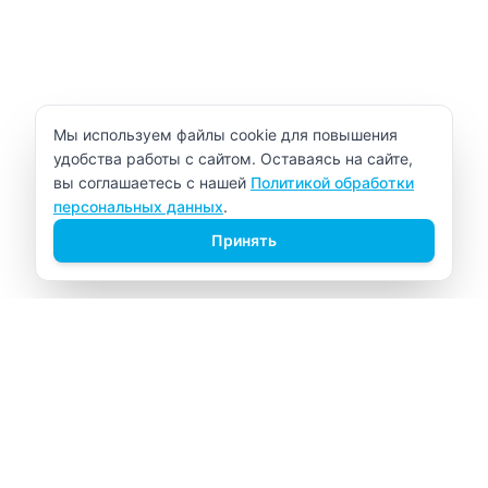
Уведомление об использовании cookie
Мы используем файлы cookie для повышения
удобства работы с сайтом. Оставаясь на сайте,
вы соглашаетесь с нашей
Политикой обработки
персональных данных
.
Принять
ВИТАЛАБ
Медицинский центр в Северске
Навигация