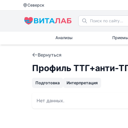
Северск
Анализы
Приемы
Вернуться
Профиль ТТГ+анти-Т
Подготовка
Интерпретация
Нет данных.