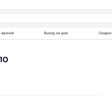
 врачей
Выезд на дом
Скидки 
ПО