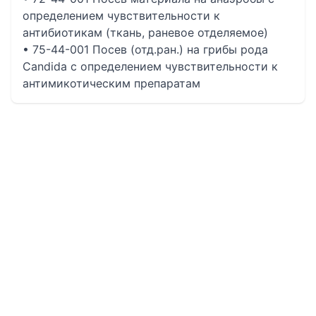
определением чувcтвительности к
антибиотикам (ткань, раневое отделяемое)
• 75-44-001 Посев (отд.ран.) на грибы рода
Candida с определением чувствительности к
антимикотическим препаратам