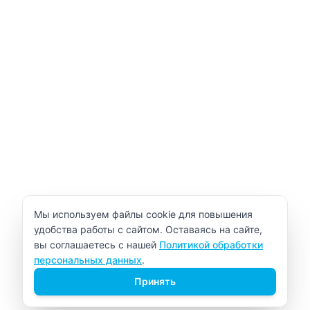
Уведомление об использовании cookie
Мы используем файлы cookie для повышения
удобства работы с сайтом. Оставаясь на сайте,
вы соглашаетесь с нашей
Политикой обработки
персональных данных
.
Принять