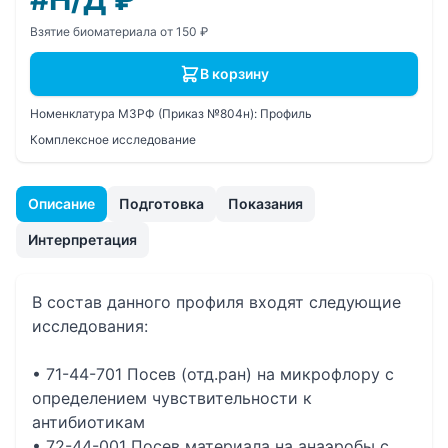
Взятие биоматериала от 150 ₽
В корзину
Номенклатура МЗРФ (Приказ №804н):
Профиль
Комплексное исследование
Описание
Подготовка
Показания
Интерпретация
В состав данного профиля входят следующие
исследования:
• 71-44-701 Посев (отд.ран) на микрофлору с
определением чувcтвительности к
антибиотикам
• 72-44-001 Посев материала на анаэробы с