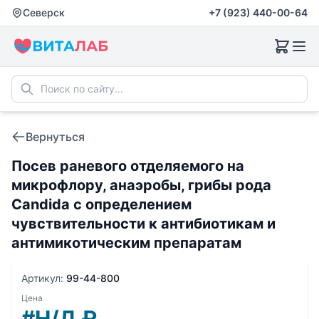
Северск
+7 (923) 440-00-64
Вернуться
Посев раневого отделяемого на
микрофлору, анаэробы, грибы рода
Candida с определением
чувствительности к антибиотикам и
антимикотическим препаратам
Артикул:
99-44-800
Цена
#Н/Д
₽