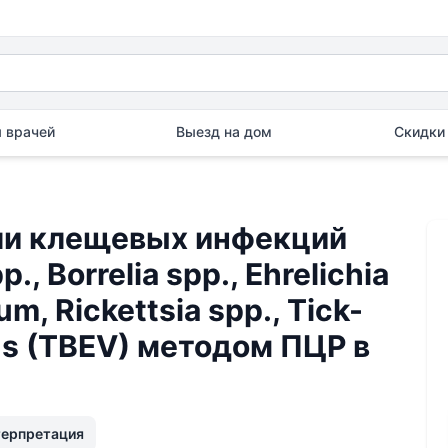
 врачей
Выезд на дом
Скидки 
и клещевых инфекций
, Borrelia spp., Ehrelichia
m, Rickettsia spp., Tick-
rus (TBEV) методом ПЦР в
терпретация