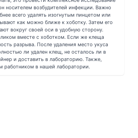
лать, это провести комплексное исследование
 он носителем возбудителей инфекции. Важно
бнее всего удалять изогнутым пинцетом или
ывают как можно ближе к хоботку. Затем его
ают вокруг своей оси в удобную сторону.
еликом вместе с хоботком. Если же клеща
ность разрыва. После удаления место укуса
лностью ли удален клещ, не осталось ли в
ейнер и доставить в лабораторию. Также,
 работником в нашей лаборатории.