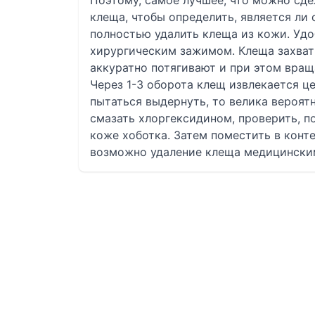
Поэтому, самое лучшее, что можно сде
клеща, чтобы определить, является ли
полностью удалить клеща из кожи. Удо
хирургическим зажимом. Клеща захват
аккуратно потягивают и при этом вращ
Через 1-3 оборота клещ извлекается ц
пытаться выдернуть, то велика вероят
смазать хлоргексидином, проверить, по
коже хоботка. Затем поместить в конт
возможно удаление клеща медицинским