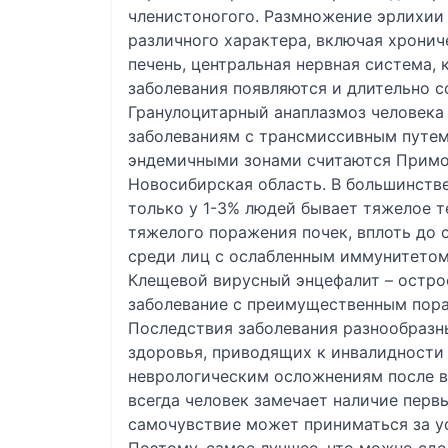
членистоногого. Размножение эрлихии
различного характера, включая хронич
печень, центральная нервная система, 
заболевания появляются и длительно с
Гранулоцитарный анаплазмоз человека
заболеваниям с трансмиссивным путем
эндемичными зонами считаются Примор
Новосибирская область. В большинстве
только у 1-3% людей бывает тяжелое т
тяжелого поражения почек, вплоть до 
среди лиц с ослабленным иммунитетом
Клещевой вирусный энцефалит – остро
заболевание с преимущественным пор
Последствия заболевания разнообразн
здоровья, приводящих к инвалидности
неврологическим осложнениям после в
всегда человек замечает наличие перв
самочувствие может приниматься за у