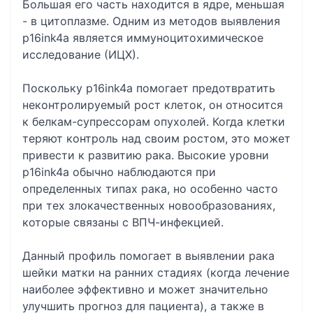
Большая его часть находится в ядре, меньшая
- в цитоплазме. Одним из методов выявления
p16ink4a является иммуноцитохимическое
исследование (ИЦХ).
Поскольку p16ink4a помогает предотвратить
неконтролируемый рост клеток, он относится
к белкам-супрессорам опухолей. Когда клетки
теряют контроль над своим ростом, это может
привести к развитию рака. Высокие уровни
p16ink4a обычно наблюдаются при
определенных типах рака, но особенно часто
при тех злокачественных новообразованиях,
которые связаны с ВПЧ-инфекцией.
Данный профиль помогает в выявлении рака
шейки матки на ранних стадиях (когда лечение
наиболее эффективно и может значительно
улучшить прогноз для пациента), а также в