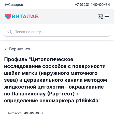
Северск
+7 (923) 440-00-64
Вернуться
Профиль "Цитологическое
исследование соскобов с поверхности
шейки матки (наружного маточного
зева) и цервикального канала методом
жидкостной цитологии - окрашивание
по Папаниколау (Рар-тест) +
определение онкомаркера p16ink4a"
Артикул:
99-69-003