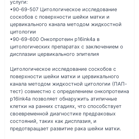
услуги:
•90-69-507 Цитологическое исследование
соскобов с поверхности шейки матки и
цервикального канала методом жидкостной
цитологии
•90-69-600 Онкопротеин p16ink4a в
цитологических препаратах с заключением о
дисплазии цервикального эпителия
Цитологическое исследование соскобов с
поверхности шейки матки и цервикального
канала методом жидкостной цитологии (ПАП-
тест) совместно с определением онкопротеина
p16ink4a позволяет обнаружить атипичные
клетки на ранних стадиях, что способствует
своевременной диагностике предраковых
состояний, таких как дисплазия, и
предотвращает развитие рака шейки матки.