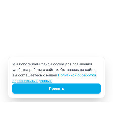
Уведомление об использовании cookie
Мы используем файлы cookie для повышения
удобства работы с сайтом. Оставаясь на сайте,
вы соглашаетесь с нашей
Политикой обработки
персональных данных
.
Принять