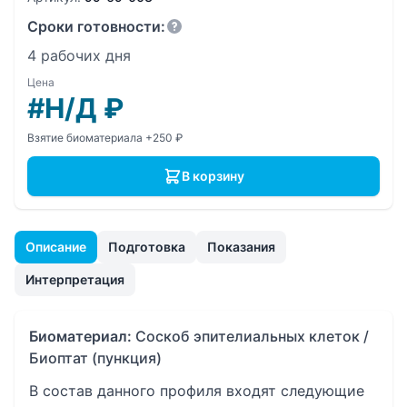
Сроки готовности:
4 рабочих дня
Цена
#Н/Д
₽
Взятие биоматериала +250 ₽
В корзину
Описание
Подготовка
Показания
Интерпретация
Биоматериал:
Соскоб эпителиальных клеток /
Биоптат (пункция)
В состав данного профиля входят следующие