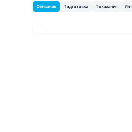
Описание
Подготовка
Показания
Ин
—