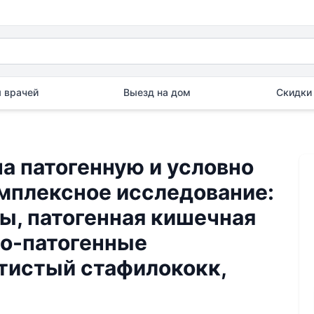
 врачей
Выезд на дом
Скидки 
а патогенную и условно
омплексное исследование:
ы, патогенная кишечная
вно-патогенные
отистый стафилококк,