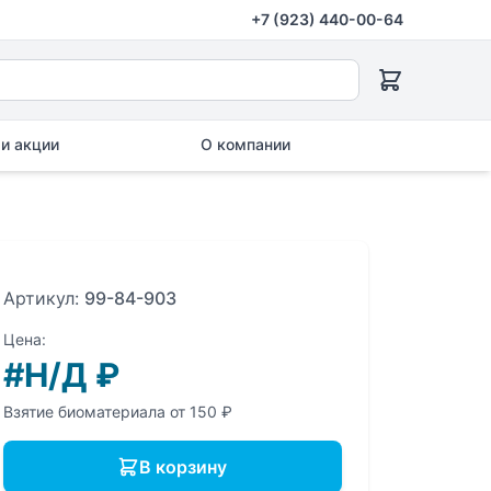
+7 (923) 440-00-64
и акции
О компании
Артикул:
99-84-903
Цена:
#Н/Д
₽
Взятие биоматериала от 150 ₽
В корзину