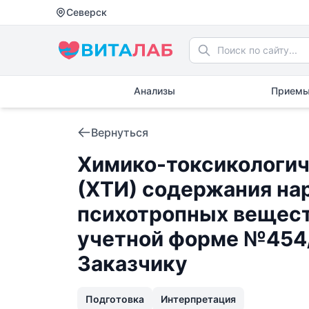
Северск
Анализы
Приемы
Вернуться
Химико-токсикологич
(ХТИ) содержания на
психотропных вещест
учетной форме №454/
Заказчику
Подготовка
Интерпретация