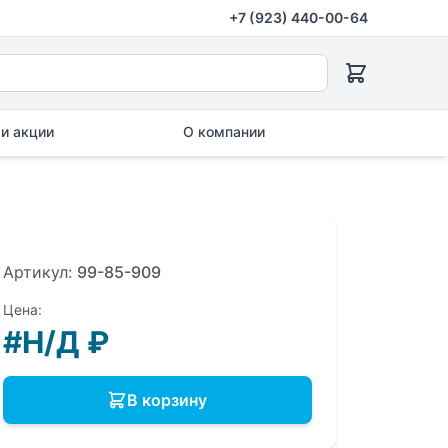
+7 (923) 440-00-64
и акции
О компании
Артикул:
99-85-909
Цена:
#Н/Д
₽
В корзину