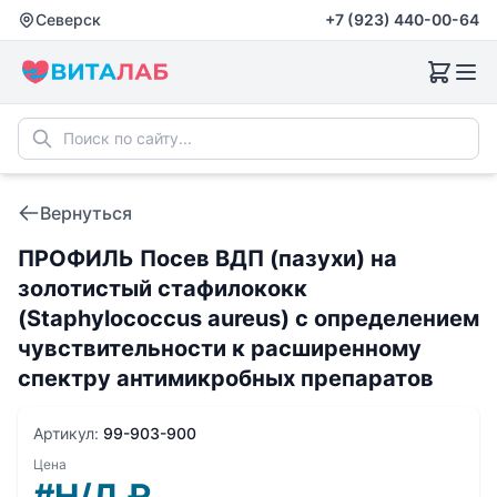
Северск
+7 (923) 440-00-64
Вернуться
ПРОФИЛЬ Посев ВДП (пазухи) на
золотистый стафилококк
(Staphylococcus aureus) с определением
чувствительности к расширенному
спектру антимикробных препаратов
Артикул:
99-903-900
Цена
#Н/Д
₽