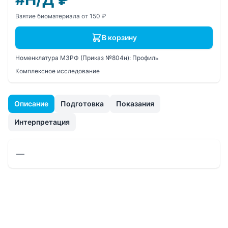
Взятие биоматериала от 150 ₽
В корзину
Номенклатура МЗРФ (Приказ №804н):
Профиль
Комплексное исследование
Описание
Подготовка
Показания
Интерпретация
—