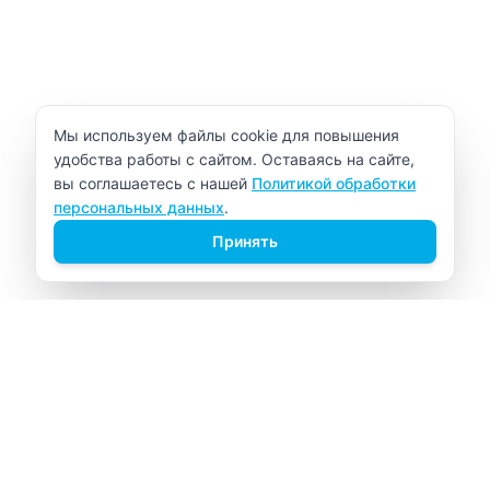
Уведомление об использовании cookie
Мы используем файлы cookie для повышения
удобства работы с сайтом. Оставаясь на сайте,
вы соглашаетесь с нашей
Политикой обработки
персональных данных
.
Принять
ВИТАЛАБ
Медицинский центр в Северске
Навигация