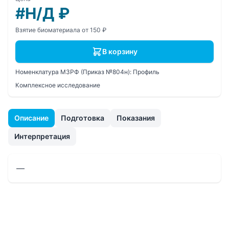
#Н/Д
₽
Взятие биоматериала от 150 ₽
В корзину
Номенклатура МЗРФ (Приказ №804н):
Профиль
Комплексное исследование
Описание
Подготовка
Показания
Интерпретация
—