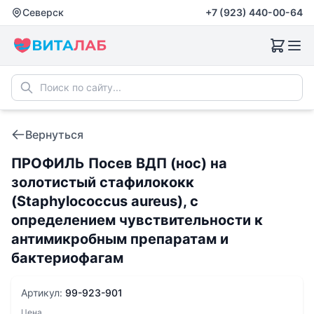
Северск
+7 (923) 440-00-64
Вернуться
ПРОФИЛЬ Посев ВДП (нос) на
золотистый стафилококк
(Staphylococcus aureus), с
определением чувствительности к
антимикробным препаратам и
бактериофагам
Артикул:
99-923-901
Цена