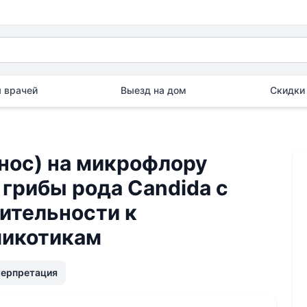
 врачей
Выезд на дом
Скидки 
нос) на микрофлору
грибы рода Candida с
ительности к
микотикам
терпретация