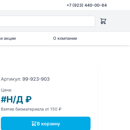
+7 (923) 440-00-64
и акции
О компании
Артикул:
99-923-903
Цена:
#Н/Д
₽
Взятие биоматериала от 150 ₽
В корзину