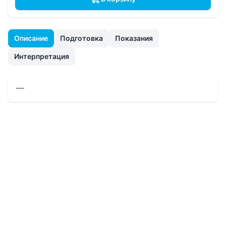
Описание
Подготовка
Показания
Интерпретация
—