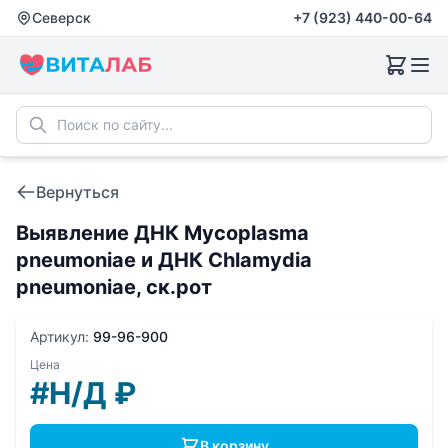
Северск
+7 (923) 440-00-64
Вернуться
Выявление ДНК Mycoplasma
pneumoniae и ДНК Chlamydia
pneumoniae, ск.рот
Артикул:
99-96-900
Цена
#Н/Д
₽
В корзину