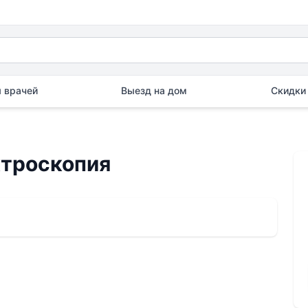
 врачей
Выезд на дом
Скидки 
ктроскопия