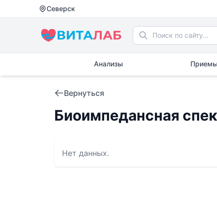
Северск
Анализы
Приемы
Вернуться
Биоимпедансная спе
Нет данных.