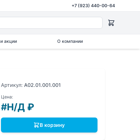
+7 (923) 440-00-64
и акции
О компании
Артикул:
A02.01.001.001
Цена:
#Н/Д
₽
В корзину