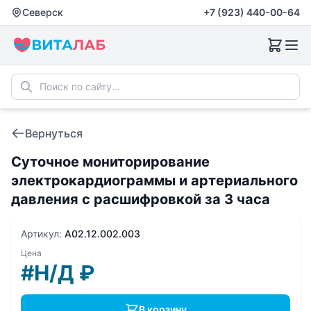
Северск
+7 (923) 440-00-64
Вернуться
Суточное мониторирование
электрокардиограммы и артериального
давления с расшифровкой за 3 часа
Артикул:
A02.12.002.003
Цена
#Н/Д
₽
В корзину