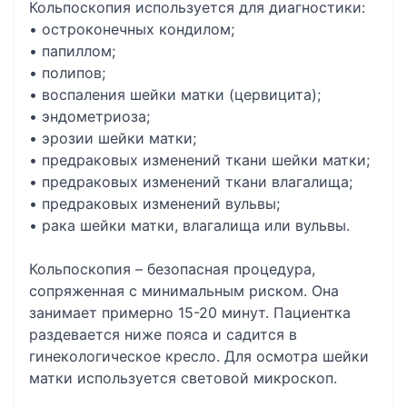
Кольпоскопия используется для диагностики:
• остроконечных кондилом;
• папиллом;
• полипов;
• воспаления шейки матки (цервицита);
• эндометриоза;
• эрозии шейки матки;
• предраковых изменений ткани шейки матки;
• предраковых изменений ткани влагалища;
• предраковых изменений вульвы;
• рака шейки матки, влагалища или вульвы.
Кольпоскопия – безопасная процедура,
сопряженная с минимальным риском. Она
занимает примерно 15-20 минут. Пациентка
раздевается ниже пояса и садится в
гинекологическое кресло. Для осмотра шейки
матки используется световой микроскоп.