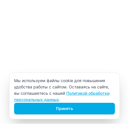
Уведомление об использовании cookie
Мы используем файлы cookie для повышения
удобства работы с сайтом. Оставаясь на сайте,
вы соглашаетесь с нашей
Политикой обработки
персональных данных
.
Принять