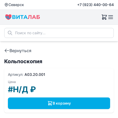
Северск
+7 (923) 440-00-64
Вернуться
Кольпоскопия
Артикул:
A03.20.001
Цена
#Н/Д
₽
В корзину