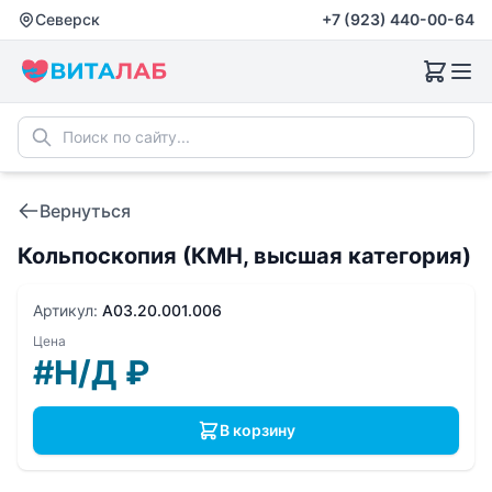
Северск
+7 (923) 440-00-64
Вернуться
Кольпоскопия (КМН, высшая категория)
Артикул:
A03.20.001.006
Цена
#Н/Д
₽
В корзину