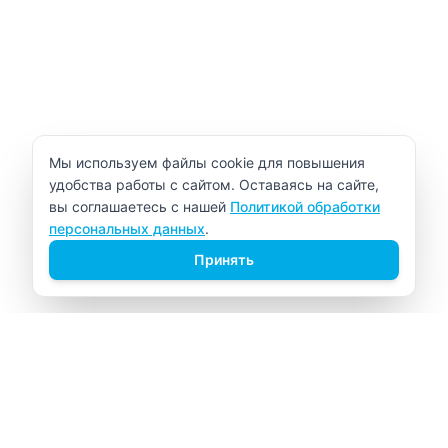
Уведомление об использовании cookie
Мы используем файлы cookie для повышения
удобства работы с сайтом. Оставаясь на сайте,
вы соглашаетесь с нашей
Политикой обработки
персональных данных
.
Принять
ВИТАЛАБ
Медицинский центр в Северске