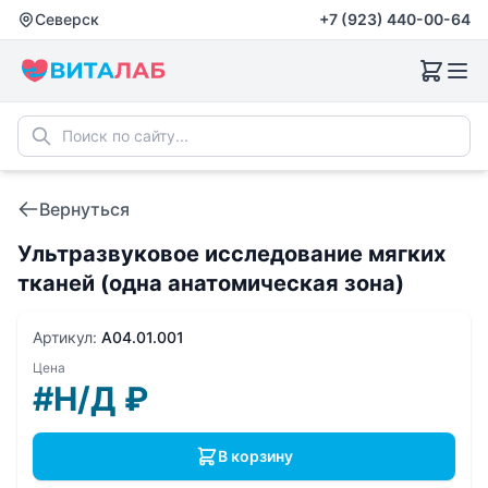
Северск
+7 (923) 440-00-64
Вернуться
Ультразвуковое исследование мягких
тканей (одна анатомическая зона)
Артикул:
A04.01.001
Цена
#Н/Д
₽
В корзину