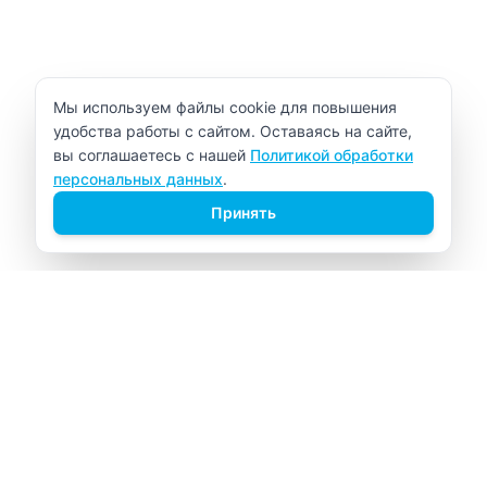
Уведомление об использовании cookie
Мы используем файлы cookie для повышения
удобства работы с сайтом. Оставаясь на сайте,
вы соглашаетесь с нашей
Политикой обработки
персональных данных
.
Принять
ВИТАЛАБ
Медицинский центр в Северске
Навигация
Главная