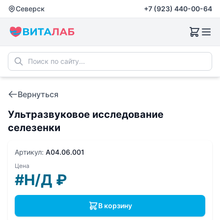
Северск
+7 (923) 440-00-64
Вернуться
Ультразвуковое исследование
селезенки
Артикул:
A04.06.001
Цена
#Н/Д
₽
В корзину