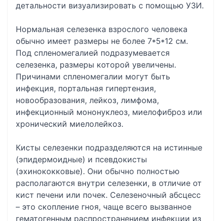
детальности визуализировать с помощью УЗИ.
Нормальная селезенка взрослого человека
обычно имеет размеры не более 7*5*12 см.
Под спленомегалией подразумевается
селезенка, размеры которой увеличены.
Причинами спленомегалии могут быть
инфекция, портальная гипертензия,
новообразования, лейкоз, лимфома,
инфекционный мононуклеоз, миелофиброз или
хронический миелолейкоз.
Кисты селезенки подразделяются на истинные
(эпидермоидные) и псевдокисты
(эхинококковые). Они обычно полностью
располагаются внутри селезенки, в отличие от
кист печени или почек. Селезеночный абсцесс
– это скопление гноя, чаще всего вызванное
гематогенным распространением инфекции из