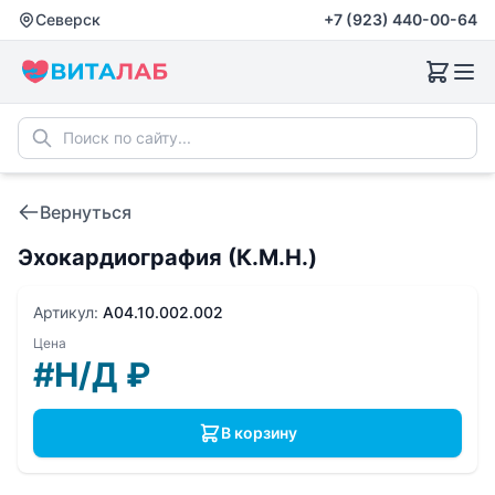
Северск
+7 (923) 440-00-64
Вернуться
Эхокардиография (К.М.Н.)
Артикул:
A04.10.002.002
Цена
#Н/Д
₽
В корзину