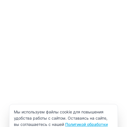
Уведомление об использовании cookie
Мы используем файлы cookie для повышения
удобства работы с сайтом. Оставаясь на сайте,
вы соглашаетесь с нашей
Политикой обработки