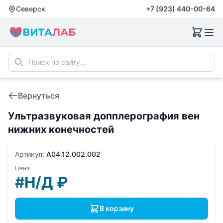
Северск
+7 (923) 440-00-64
Вернуться
Ультразвуковая допплерография вен
нижних конечностей
Артикул:
A04.12.002.002
Цена
#Н/Д
₽
В корзину