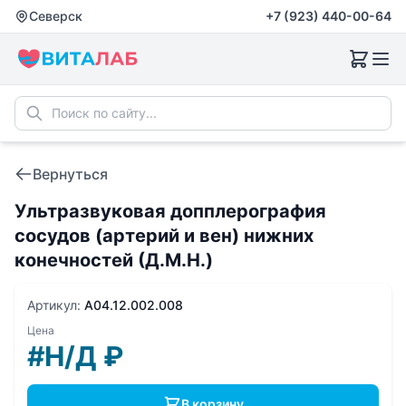
Северск
+7 (923) 440-00-64
Вернуться
Ультразвуковая допплерография
сосудов (артерий и вен) нижних
конечностей (Д.М.Н.)
Артикул:
A04.12.002.008
Цена
#Н/Д
₽
В корзину