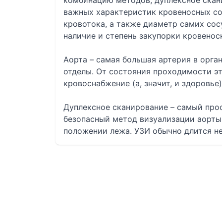
комбинацию методов, дуплексное скан
важных характеристик кровеносных со
кровотока, а также диаметр самих со
наличие и степень закупорки кровенос
Аорта – самая большая артерия в орга
отделы. От состояния проходимости э
кровоснабжение (а, значит, и здоровье
Дуплексное сканирование – самый про
безопасный метод визуализации аорты
положении лежа. УЗИ обычно длится не