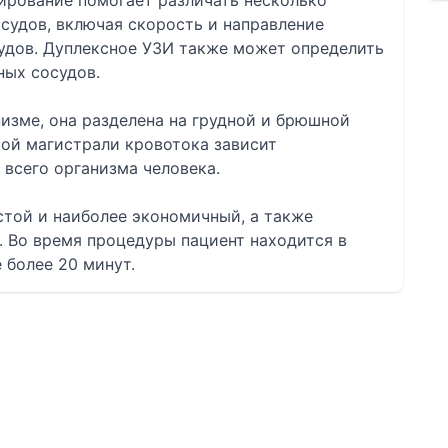
ирование помогает различать несколько
судов, включая скорость и направление
судов. Дуплексное УЗИ также может определить
ных сосудов.
низме, она разделена на грудной и брюшной
той магистрали кровотока зависит
) всего организма человека.
стой и наиболее экономичный, а также
. Во время процедуры пациент находится в
 более 20 минут.