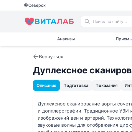
Северск
Анализы
Приемы
Вернуться
Дуплексное сканиров
Описание
Подготовка
Показания
Ин
Дуплексное сканирование аорты сочет
и допплерографии. Традиционное УЗИ 
изображений вен и артерий. Технологи
звуковые волны для отображения цирк