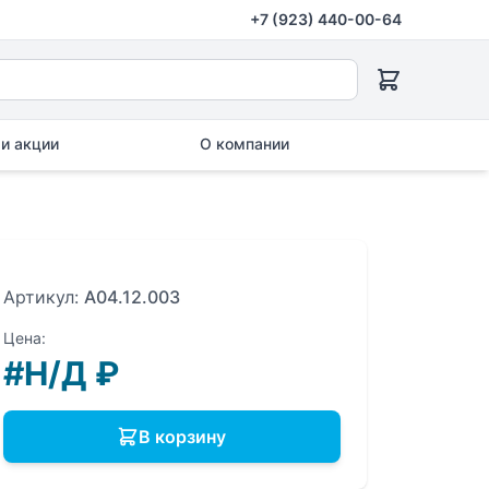
+7 (923) 440-00-64
и акции
О компании
Артикул:
A04.12.003
Цена:
#Н/Д
₽
В корзину