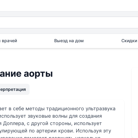
 врачей
Выезд на дом
Скидки 
ание аорты
терпретация
ает в себе методы традиционного ультразвука
использует звуковые волны для создания
я Доплера, с другой стороны, использует
улирующей по артерии крови. Используя эту