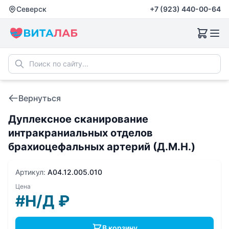
Северск
+7 (923) 440-00-64
Вернуться
Дуплексное сканирование
интракраниальных отделов
брахиоцефальных артерий (Д.М.Н.)
Артикул:
A04.12.005.010
Цена
#Н/Д
₽
В корзину