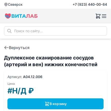
Северск
+7 (923) 440-00-64
Вернуться
Дуплексное сканирование сосудов
(артерий и вен) нижних конечностей
Артикул:
A04.12.006
Цена
#Н/Д
₽
В корзину