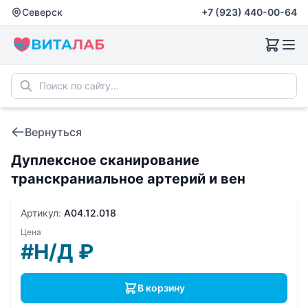
Северск
+7 (923) 440-00-64
Вернуться
Дуплексное сканирование
транскраниальное артерий и вен
Артикул:
A04.12.018
Цена
#Н/Д
₽
В корзину