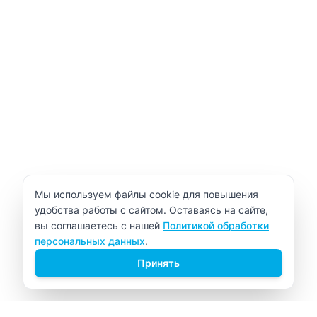
Уведомление об использовании cookie
Мы используем файлы cookie для повышения
удобства работы с сайтом. Оставаясь на сайте,
вы соглашаетесь с нашей
Политикой обработки
персональных данных
.
Принять