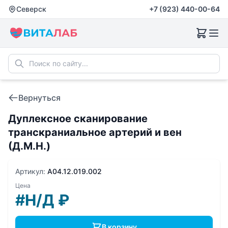
Северск
+7 (923) 440-00-64
Вернуться
Дуплексное сканирование
транскраниальное артерий и вен
(Д.М.Н.)
Артикул:
A04.12.019.002
Цена
#Н/Д
₽
В корзину