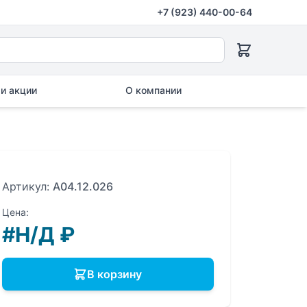
+7 (923) 440-00-64
и акции
О компании
Артикул:
A04.12.026
Цена:
#Н/Д
₽
В корзину