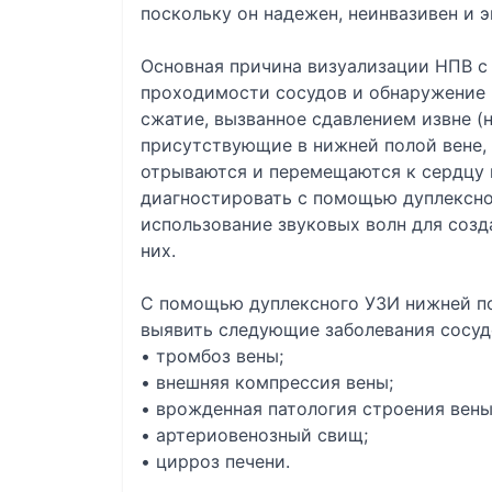
поскольку он надежен, неинвазивен и 
Основная причина визуализации НПВ с
проходимости сосудов и обнаружение 
сжатие, вызванное сдавлением извне (
присутствующие в нижней полой вене, 
отрываются и перемещаются к сердцу 
диагностировать с помощью дуплексно
использование звуковых волн для созд
них.
С помощью дуплексного УЗИ нижней п
выявить следующие заболевания сосудо
• тромбоз вены;
• внешняя компрессия вены;
• врожденная патология строения вены
• артериовенозный свищ;
• цирроз печени.