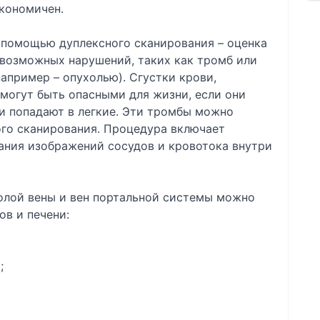
экономичен.
 помощью дуплексного сканирования – оценка
возможных нарушений, таких как тромб или
например – опухолью). Сгустки крови,
могут быть опасными для жизни, если они
и попадают в легкие. Эти тромбы можно
го сканирования. Процедура включает
ания изображений сосудов и кровотока внутри
олой вены и вен портальной системы можно
в и печени:
;