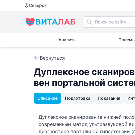
Северск
Анализы
Приемы
Вернуться
Дуплексное сканиров
вен портальной сист
Описание
Подготовка
Показания
Ин
Дуплексное сканирование нижней полой
современный метод ультразвуковой ви
диагностике портальной гипертензии (