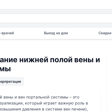
 врачей
Выезд на дом
Скидки 
ание нижней полой вены и
емы
терпретация
 вены и вен портальной системы – это
зуализации, который играет важную роль в
повышения давления в системе вен печени),