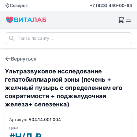
Северск
+7 (923) 440-00-64
Вернуться
Ультразвуковое исследование
гепатобиллиарной зоны (печень +
желчный пузырь с определением его
сократимости + поджелудочная
железа+ селезенка)
Артикул:
A04.14.001.004
Цена
#Н/Д
₽